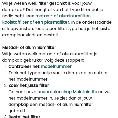
Wil je weten welk filter geschikt is voor jouw
dampkap? Dat hangt af van het type filter dat je
nodig hebt:
een metaal- of aluminiumfilter,
koolstoffilter of een plasmafilter
. In de onderstaande
uitklapvensters lees je per filtertype hoe je het juiste
exemplaar vindt en bestelt.
Metaal- of aluminiumfilter
Wil je weten welk metaal- of aluminiumfilter je
dampkap gebruikt? Volg deze stappen:
Controleer het
modelnummer
Zoek het typeplaatje van je dampkap en noteer
het modelnummer.
Zoek het juiste filter
Ga naar onze
onderdelenshop MaintainLife
en vul
het modelnummer in. Je ziet dan of jouw
dampkap een metaal- of aluminiumfilter
gebruikt.
Bestel het filter