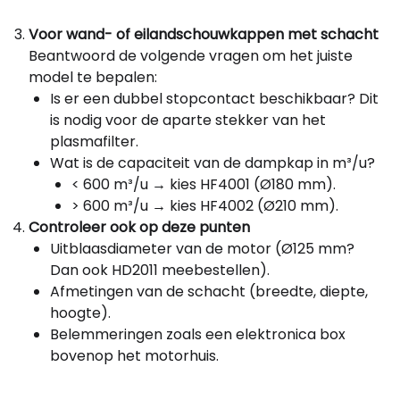
Voor wand- of eilandschouwkappen met schacht
Beantwoord de volgende vragen om het juiste
model te bepalen:
Is er een dubbel stopcontact beschikbaar? Dit
is nodig voor de aparte stekker van het
plasmafilter.
Wat is de capaciteit van de dampkap in m³/u?
< 600 m³/u → kies HF4001 (Ø180 mm).
> 600 m³/u → kies HF4002 (Ø210 mm).
Controleer ook op deze punten
Uitblaasdiameter van de motor (Ø125 mm?
Dan ook HD2011 meebestellen).
Afmetingen van de schacht (breedte, diepte,
hoogte).
Belemmeringen zoals een elektronica box
bovenop het motorhuis.