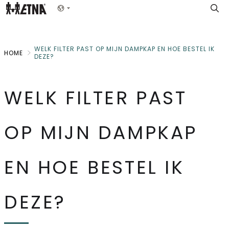
Skip
Show menu
to
Main
WELK FILTER PAST OP MIJN DAMPKAP EN HOE BESTEL IK
HOME
DEZE?
WELK FILTER PAST
OP MIJN DAMPKAP
EN HOE BESTEL IK
DEZE?