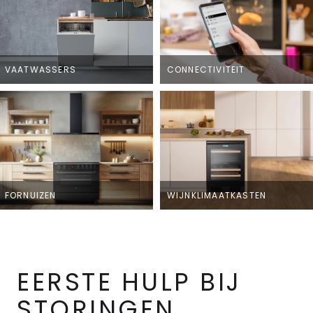
VAATWASSERS
CONNECTIVITEIT
FORNUIZEN
WIJNKLIMAATKASTEN
EERSTE HULP BIJ
STORINGEN