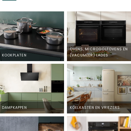
OVENS, MICROGOLFOVENS EN
KOOKPLATEN
(VACUMEER) LADES
DAMPKAPPEN
KOELKASTEN EN VRIEZERS