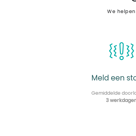
We helpen
Meld een st
Gemiddelde doorlo
3 werkdage