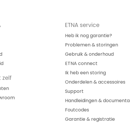
A
ETNA service
Heb ik nog garantie?
Problemen & storingen
d
Gebruik & onderhoud
id
ETNA connect
Ik heb een storing
 zelf
Onderdelen & accessoires
nten
Support
owroom
Handleidingen & documenta
Foutcodes
Garantie & registratie