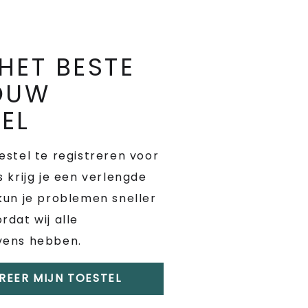
HET BESTE
JOUW
EL
estel te registreren voor
s krijg je een verlengde
kun je problemen sneller
rdat wij alle
vens hebben.
REER MIJN TOESTEL