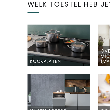
WELK TOESTEL HEB JE
OVE
MI
KOOKPLATEN
(VA