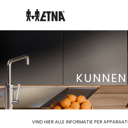
Skip
to
Main
KUNNEN
VIND HIER ALLE INFORMATIE PER APPARAA