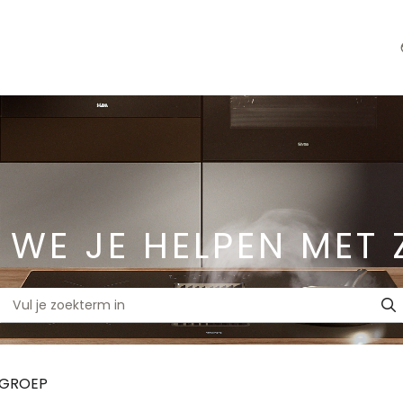
 WE JE HELPEN MET 
TGROEP