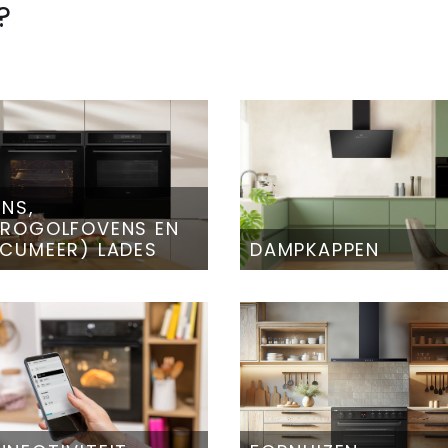
?
NS,
CROGOLFOVENS EN
CUMEER) LADES
DAMPKAPPEN