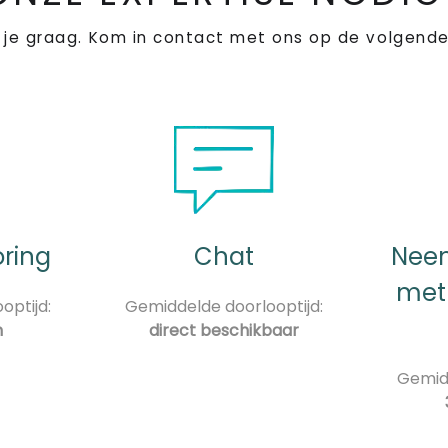
 je graag. Kom in contact met ons op de volgende
oring
Chat
Neem
met
optijd:
Gemiddelde doorlooptijd:
n
direct beschikbaar
Gemidd