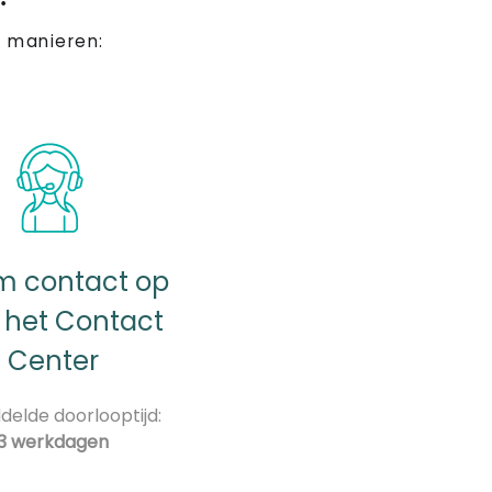
 manieren:
 contact op
 het Contact
Center
elde doorlooptijd:
3 werkdagen