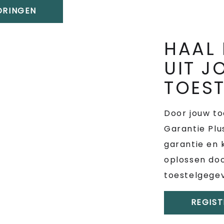
TORINGEN
HAAL 
UIT 
TOEST
Door jouw to
Garantie Plu
garantie en 
oplossen doo
toestelgege
REGIST