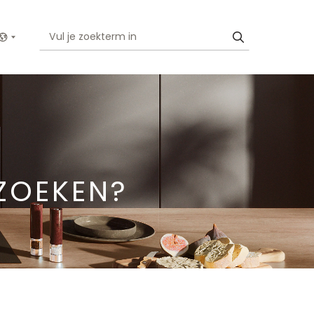
Show menu
ZOEKEN?