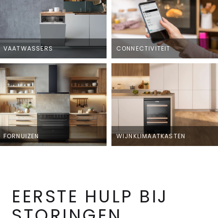
VAATWASSERS
CONNECTIVITEIT
FORNUIZEN
WIJNKLIMAATKASTEN
EERSTE HULP BIJ
STORINGEN