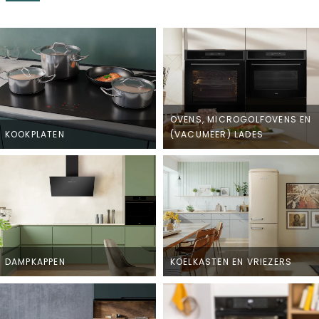
OVENS, MICROGOLFOVENS EN
KOOKPLATEN
(VACUMEER) LADES
DAMPKAPPEN
KOELKASTEN EN VRIEZERS