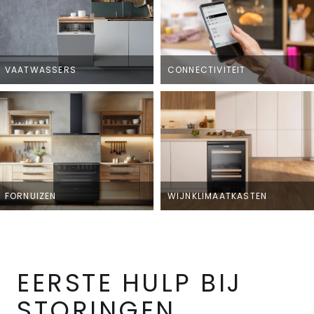
VAATWASSERS
CONNECTIVITEIT
FORNUIZEN
WIJNKLIMAATKASTEN
EERSTE HULP BIJ
STORINGEN