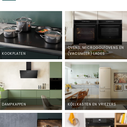
OVENS, MICROGOLFOVENS EN
KOOKPLATEN
(VACUMEER) LADES
DAMPKAPPEN
KOELKASTEN EN VRIEZERS