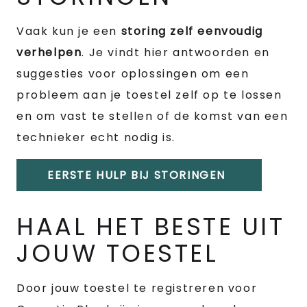
Vaak kun je een
storing zelf eenvoudig
verhelpen
. Je vindt hier antwoorden en
suggesties voor oplossingen om een
probleem aan je toestel zelf op te lossen
en om vast te stellen of de komst van een
technieker echt nodig is.
EERSTE HULP BIJ STORINGEN
HAAL HET BESTE UIT
JOUW TOESTEL
Door jouw toestel te registreren voor