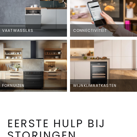
VAATWASSERS
CONNECTIVITEIT
FORNUIZEN
WIJNKLIMAATKASTEN
EERSTE HULP BIJ
STORINGEN