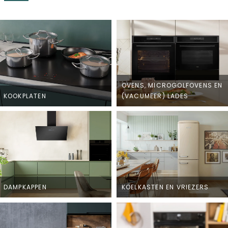
OVENS, MICROGOLFOVENS EN
KOOKPLATEN
(VACUMEER) LADES
DAMPKAPPEN
KOELKASTEN EN VRIEZERS