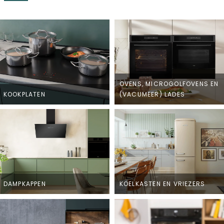
OVENS, MICROGOLFOVENS EN
KOOKPLATEN
(VACUMEER) LADES
DAMPKAPPEN
KOELKASTEN EN VRIEZERS