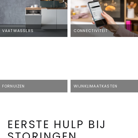
VAATWASSERS
CONNECTIVITEIT
FORNUIZEN
WIJNKLIMAATKASTEN
EERSTE HULP BIJ
STORINGEN