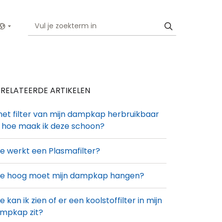
Show menu
RELATEERDE ARTIKELEN
 het filter van mijn dampkap herbruikbaar
 hoe maak ik deze schoon?
e werkt een Plasmafilter?
e hoog moet mijn dampkap hangen?
e kan ik zien of er een koolstoffilter in mijn
mpkap zit?