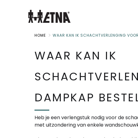
Skip
to
Main
HOME
WAAR KAN IK SCHACHTVERLENGING VOOR
WAAR KAN IK
SCHACHTVERLE
DAMPKAP BESTE
Heb je een verlengstuk nodig voor de scha
met uitzondering van enkele wandschou