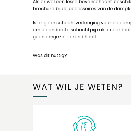
Als er wel een losse bovenschacht beschikba
brochure bij de accessoires van de damp
Is er geen schachtverlenging voor de da
om de onderste schachtpijp als onderdeel 
geen omgezette rand heeft.
Was dit nuttig?
WAT WIL JE WETEN?