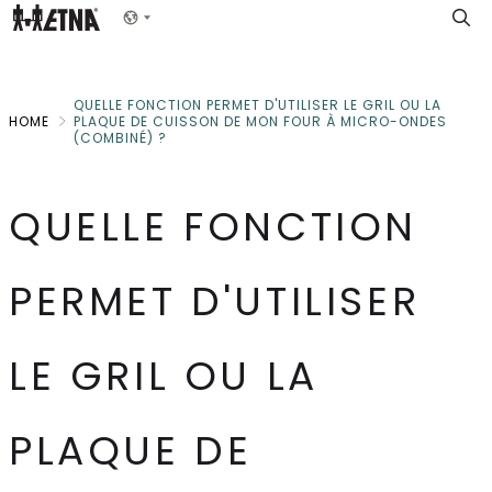
Skip
Show menu
to
Main
QUELLE FONCTION PERMET D'UTILISER LE GRIL OU LA
HOME
PLAQUE DE CUISSON DE MON FOUR À MICRO-ONDES
(COMBINÉ) ?
QUELLE FONCTION
PERMET D'UTILISER
LE GRIL OU LA
PLAQUE DE