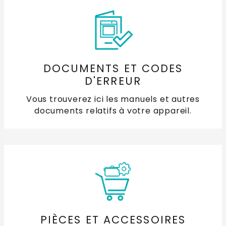
Différence de fermeture progressive entre votre
four et votre four à micro-ondes combiné
DOCUMENTS ET CODES
D'ERREUR
Vous trouverez ici les manuels et autres
documents relatifs à votre appareil.
PIÈCES ET ACCESSOIRES