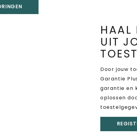
TORINGEN
HAAL 
UIT 
TOEST
Door jouw to
Garantie Plu
garantie en 
oplossen doo
toestelgege
REGIST