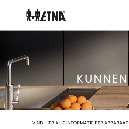
Skip
to
Main
KUNNEN
VIND HIER ALLE INFORMATIE PER APPARAA