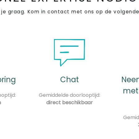
 je graag. Kom in contact met ons op de volgende
oring
Chat
Neem
met
optijd:
Gemiddelde doorlooptijd:
n
direct beschikbaar
Gemidd