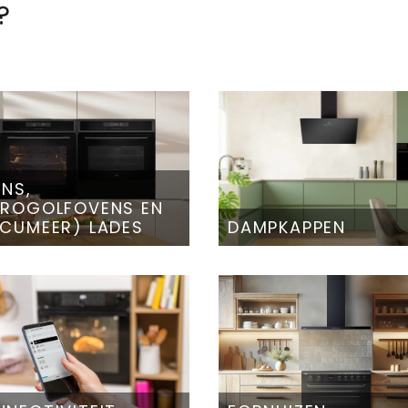
?
NS,
CROGOLFOVENS EN
CUMEER) LADES
DAMPKAPPEN