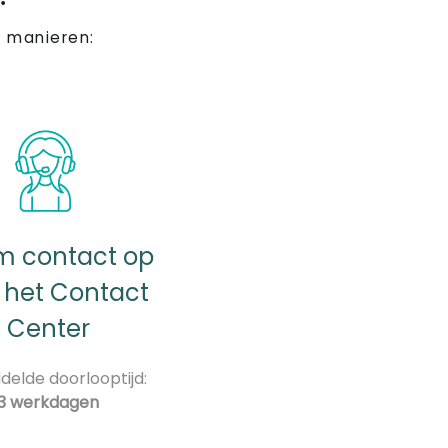
 manieren:
 contact op
 het Contact
Center
elde doorlooptijd:
3 werkdagen