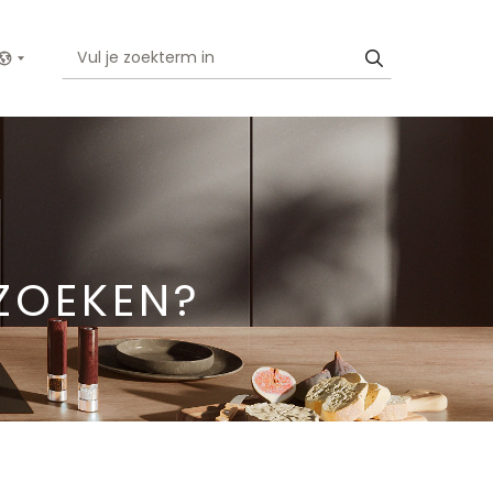
Show menu
ZOEKEN?