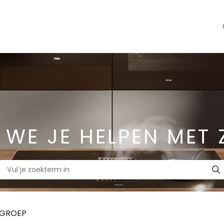
 WE JE HELPEN MET 
TGROEP