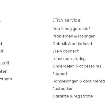
A
ETNA service
Heb ik nog garantie?
Problemen & storingen
d
Gebruik & onderhoud
id
ETNA connect
Ik heb een storing
 zelf
Onderdelen & accessoires
nten
Support
owroom
Handleidingen & documenta
Foutcodes
Garantie & registratie