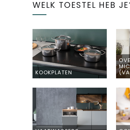
WELK TOESTEL HEB JE
OVE
MI
KOOKPLATEN
(VA