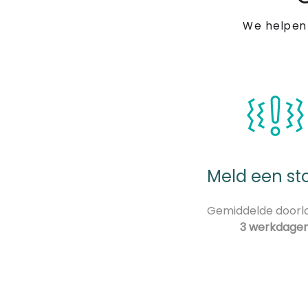
We helpen
Meld een st
Gemiddelde doorlo
3 werkdage