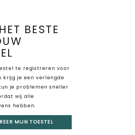
HET BESTE
JOUW
EL
estel te registreren voor
s krijg je een verlengde
kun je problemen sneller
rdat wij alle
vens hebben.
REER MIJN TOESTEL