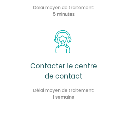
Délai moyen de traitement:
5 minutes
Contacter le centre
de contact
Délai moyen de traitement:
1 semaine