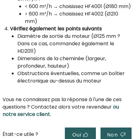
< 600 m³/h → choisissez HF4001 (Ø180 mm)
> 600 m³/h → choisissez HF4002 (Ø210
mm)
Vérifiez également les points suivants
Diamètre de sortie du moteur (Ø125 mm ?
Dans ce cas, commandez également le
HD2011)
Dimensions de la cheminée (largeur,
profondeur, hauteur)
Obstructions éventuelles, comme un boîtier
électronique au-dessus du moteur
Vous ne connaissez pas la réponse à l'une de ces
questions ? Contactez alors votre revendeur
ou
notre service client.
Était-ce utile ?
Oui
Non