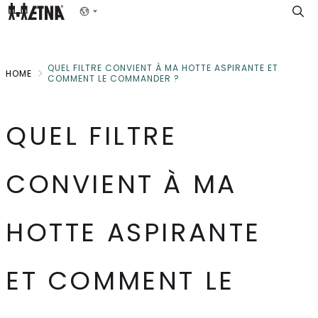
Skip
Show menu
to
Main
QUEL FILTRE CONVIENT À MA HOTTE ASPIRANTE ET
HOME
COMMENT LE COMMANDER ?
QUEL FILTRE
CONVIENT À MA
HOTTE ASPIRANTE
ET COMMENT LE