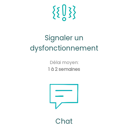
Signaler un
dysfonctionnement
Délai moyen:
1 à 2 semaines
Chat