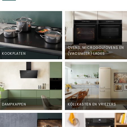
OVENS, MICROGOLFOVENS EN
KOOKPLATEN
(VACUMEER) LADES
DAMPKAPPEN
KOELKASTEN EN VRIEZERS