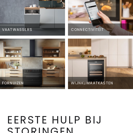
VAATWASSERS
CONNECTIVITEIT
FORNUIZEN
WIJNKLIMAATKASTEN
EERSTE HULP BIJ
STORINGEN