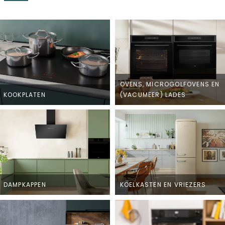
OVENS, MICROGOLFOVENS EN
KOOKPLATEN
(VACUMEER) LADES
DAMPKAPPEN
KOELKASTEN EN VRIEZERS