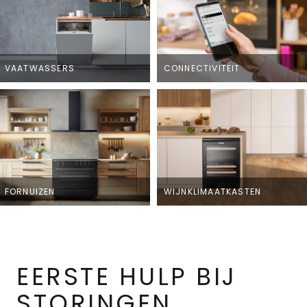
VAATWASSERS
CONNECTIVITEIT
FORNUIZEN
WIJNKLIMAATKASTEN
EERSTE HULP BIJ
STORINGEN