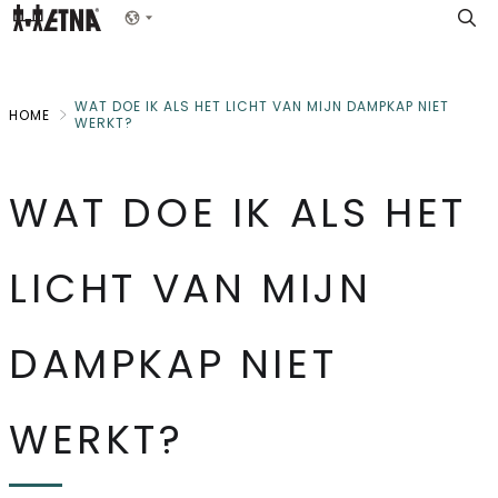
Skip
Show menu
to
Main
WAT DOE IK ALS HET LICHT VAN MIJN DAMPKAP NIET
HOME
WERKT?
WAT DOE IK ALS HET
LICHT VAN MIJN
DAMPKAP NIET
WERKT?