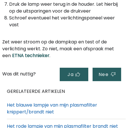
Druk de lamp weer terug in de houder. Let hierbij
op de uitsparingen voor de drukveer
Schroef eventueel het verlichtingspaneel weer
vast
Zet weer stroom op de dampkap en test of de
verlichting werkt. Zo niet, maak een afspraak met
een
ETNA technieker
.
Was dit nuttig?
Ja
Nee
GERELATEERDE ARTIKELEN
Het blauwe lampje van mijn plasmafilter
knippert/brandt niet
Het rode lampje van mijn plasmafilter brandt niet