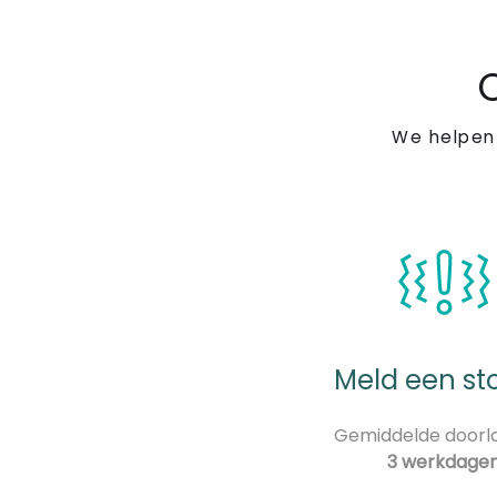
We helpen
Meld een st
Gemiddelde doorlo
3 werkdage