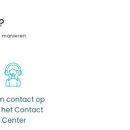
?
 manieren:
 contact op
 het Contact
Center