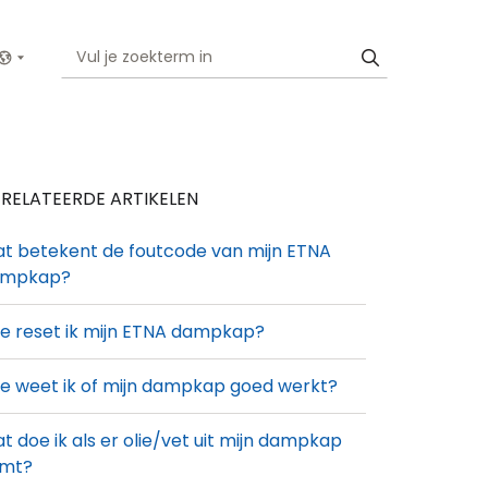
Show menu
RELATEERDE ARTIKELEN
t betekent de foutcode van mijn ETNA
ampkap?
e reset ik mijn ETNA dampkap?
e weet ik of mijn dampkap goed werkt?
t doe ik als er olie/vet uit mijn dampkap
mt?