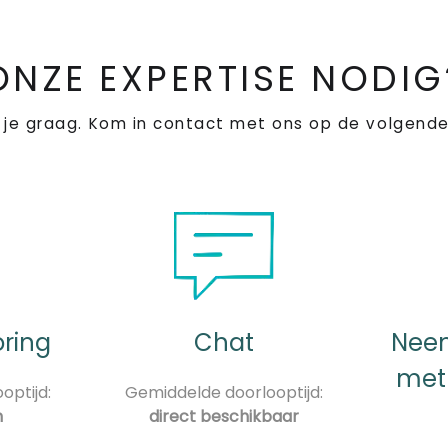
ONZE EXPERTISE NODIG
 je graag. Kom in contact met ons op de volgende
oring
Chat
Neem
met
optijd:
Gemiddelde doorlooptijd:
n
direct beschikbaar