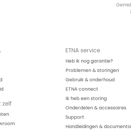
Gemidd
A
ETNA service
Heb ik nog garantie?
Problemen & storingen
d
Gebruik & onderhoud
id
ETNA connect
Ik heb een storing
 zelf
Onderdelen & accessoires
nten
Support
owroom
Handleidingen & documenta