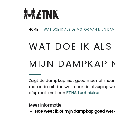
Skip
to
Main
HOME
WAT DOE IK ALS DE MOTOR VAN MIJN DAM
WAT DOE IK AL
MIJN DAMPKAP N
Zuigt de dampkap niet goed meer af maar 
motor draait dan wel maar de afzuiging werk
afspraak met een
ETNA technieker
.
Meer informatie
Hoe weet ik of mijn dampkap goed wer