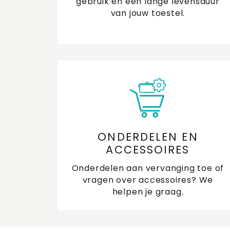
gebruik en een lange levensduur
van jouw toestel.
ONDERDELEN EN
ACCESSOIRES
Onderdelen aan vervanging toe of
vragen over accessoires? We
helpen je graag.