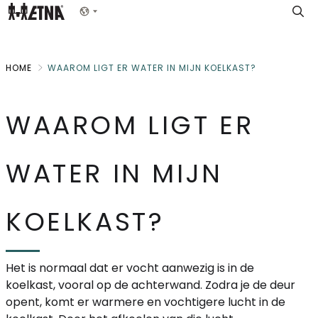
Skip
Show menu
to
Main
HOME
WAAROM LIGT ER WATER IN MIJN KOELKAST?
WAAROM LIGT ER
WATER IN MIJN
KOELKAST?
Het is normaal dat er vocht aanwezig is in de
koelkast, vooral op de achterwand. Zodra je de deur
opent, komt er warmere en vochtigere lucht in de