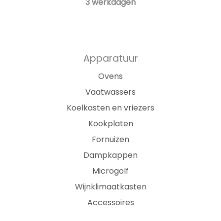
3 werkdagen
Apparatuur
Ovens
Vaatwassers
Koelkasten en vriezers
Kookplaten
Fornuizen
Dampkappen
Microgolf
Wijnklimaatkasten
Accessoires