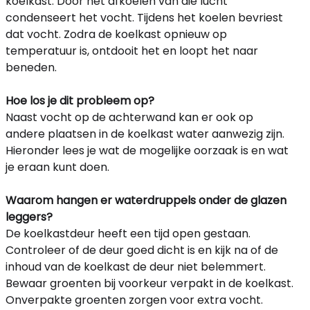
koelkast. Door het afkoelen van die lucht
condenseert het vocht. Tijdens het koelen bevriest
dat vocht. Zodra de koelkast opnieuw op
temperatuur is, ontdooit het en loopt het naar
beneden.
Hoe los je dit probleem op?
Naast vocht op de achterwand kan er ook op
andere plaatsen in de koelkast water aanwezig zijn.
Hieronder lees je wat de mogelijke oorzaak is en wat
je eraan kunt doen.
Waarom hangen er waterdruppels onder de glazen
leggers?
De koelkastdeur heeft een tijd open gestaan.
Controleer of de deur goed dicht is en kijk na of de
inhoud van de koelkast de deur niet belemmert.
Bewaar groenten bij voorkeur verpakt in de koelkast.
Onverpakte groenten zorgen voor extra vocht.