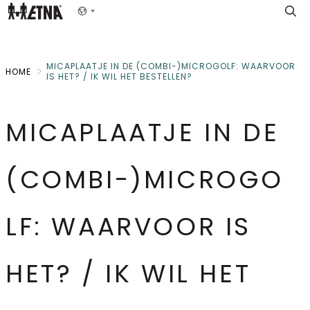
Skip
Show menu
to
Main
MICAPLAATJE IN DE (COMBI-)MICROGOLF: WAARVOOR
HOME
IS HET? / IK WIL HET BESTELLEN?
MICAPLAATJE IN DE
(COMBI-)MICROGO
LF: WAARVOOR IS
HET? / IK WIL HET