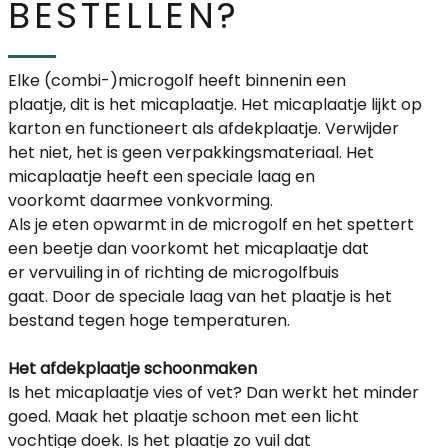
BESTELLEN?
Elke
(combi-)
microgolf heeft binnenin een
plaatje
,
dit is het
micaplaatje
.
Het
micaplaatje
lijkt op
karton
en functioneert als afdekplaatje.
Verwijder
het niet, het is geen verpakkingsmateriaal. Het
micaplaatje heeft een speciale laag en
voorkomt
daarmee
vonkvorming
.
Als je
eten opwarmt in de microgolf en het spettert
een beetje dan voorkomt het micaplaatj
e dat
er
vervuiling in of richting de microgolfbuis
gaat.
Door de speciale laag
van het plaatje is het
bestand
tegen hoge temperaturen.
Het afdekplaatje schoonmaken
Is het micaplaatje vies of vet? Dan werkt het minder
goed. Maak het plaatje schoon met een
licht
vochtige
doek
.
Is het plaatje zo vuil dat