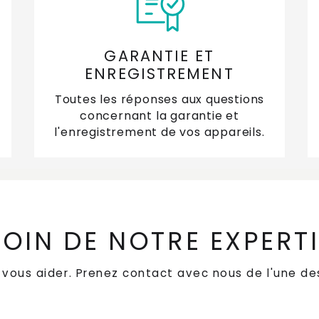
ho
Qu
GARANTIE ET
ém
ENREGISTREMENT
Toutes les réponses aux questions
Qu
concernant la garantie et
l'enregistrement de vos appareils.
Qu
as
Co
OIN DE NOTRE EXPERT
e vous aider. Prenez contact avec nous de l'une de