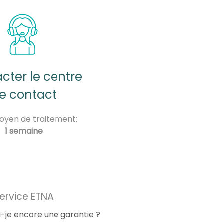
cter le centre
e contact
oyen de traitement:
1 semaine
ervice ETNA
i-je encore une garantie ?