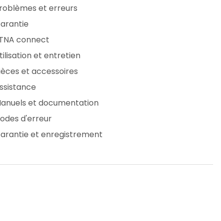
roblèmes et erreurs
arantie
TNA connect
tilisation et entretien
ièces et accessoires
ssistance
anuels et documentation
odes d'erreur
arantie et enregistrement