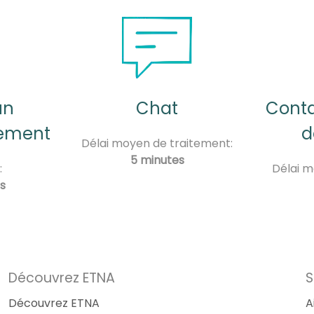
un
Chat
Conta
nement
d
Délai moyen de traitement:
5 minutes
:
Délai m
s
Découvrez ETNA
S
Découvrez ETNA
A