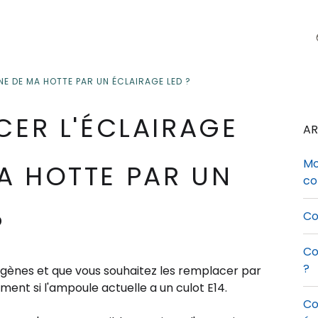
E DE MA HOTTE PAR UN ÉCLAIRAGE LED ?
CER L'ÉCLAIRAGE
AR
Mo
A HOTTE PAR UN
co
?
Co
Co
?
ogènes
et que vous souhaitez
les
remplacer par
ment si l'ampoule actuelle a un culot E14.
Co