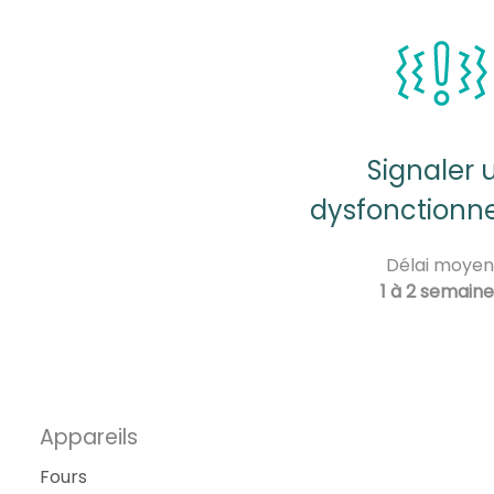
Signaler 
dysfonction
Délai moyen
1 à 2 semaine
Appareils
Fours