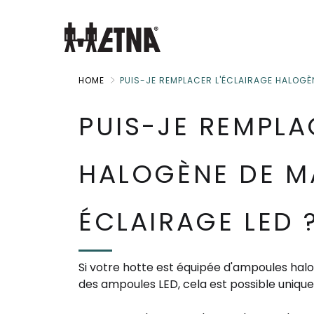
Skip
to
Main
HOME
PUIS-JE REMPLACER L'ÉCLAIRAGE HALOGÈN
PUIS-JE REMPLA
HALOGÈNE DE M
ÉCLAIRAGE LED 
Si votre hotte est équipée d'ampoules
hal
des ampoules
LED
,
cela
est possible unique