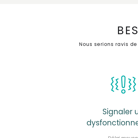
BES
Nous serions ravis d
Signaler 
dysfonction