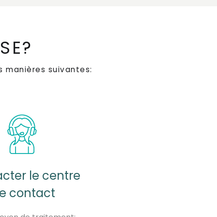
ISE?
s manières suivantes:
cter le centre
e contact