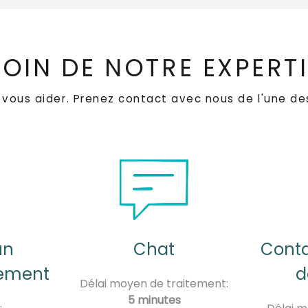
OIN DE NOTRE EXPERT
e vous aider. Prenez contact avec nous de l'une de
un
Chat
Conta
nement
d
Délai moyen de traitement:
5 minutes