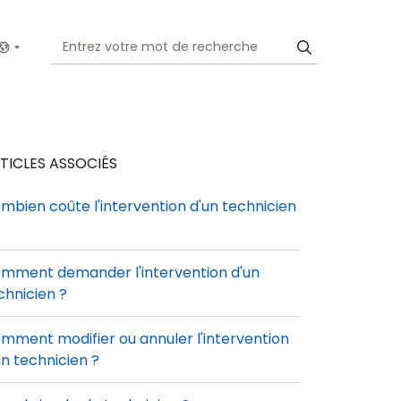
Show menu
TICLES ASSOCIÉS
mbien coûte l'intervention d'un technicien
mment demander l'intervention d'un
chnicien ?
mment modifier ou annuler l'intervention
un technicien ?