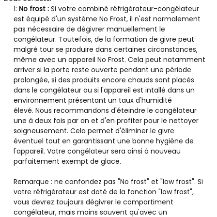
1:
No frost :
Si votre combiné réfrigérateur-congélateur
est équipé d'un système No Frost, il n'est normalement
pas nécessaire de dégivrer manuellement le
congélateur. Toutefois, de la formation de givre peut
malgré tour se produire dans certaines circonstances,
même avec un appareil No Frost. Cela peut notamment
arriver si la porte reste ouverte pendant une période
prolongée, si des produits encore chauds sont placés
dans le congélateur ou si l'appareil est intallé dans un
environnement présentant un taux d'humidité
élevé. Nous recommandons d'éteindre le congélateur
une à deux fois par an et d'en profiter pour le nettoyer
soigneusement. Cela permet d'éliminer le givre
éventuel tout en garantissant une bonne hygiène de
l'appareil. Votre congélateur sera ainsi à nouveau
parfaitement exempt de glace.
Remarque : ne confondez pas "No frost" et "low frost". Si
votre réfrigérateur est doté de la fonction "low frost",
vous devrez toujours dégivrer le compartiment
congélateur, mais moins souvent qu'avec un