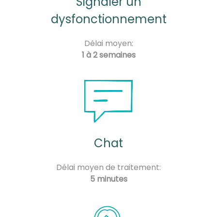
Signaler un
dysfonctionnement
Délai moyen:
1 à 2 semaines
Chat
Délai moyen de traitement:
5 minutes