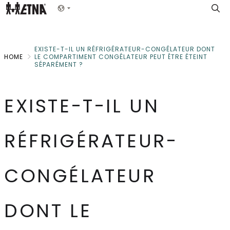
Skip
Show menu
to
Main
EXISTE-T-IL UN RÉFRIGÉRATEUR-CONGÉLATEUR DONT
HOME
LE COMPARTIMENT CONGÉLATEUR PEUT ÊTRE ÉTEINT
SÉPARÉMENT ?
EXISTE-T-IL UN
RÉFRIGÉRATEUR-
CONGÉLATEUR
DONT LE