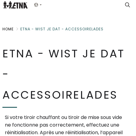
Skip
Show menu
to
Main
HOME
ETNA - WIST JE DAT - ACCESSOIRELADES
ETNA - WIST JE DAT
-
ACCESSOIRELADES
Si votre tiroir chauffant ou tiroir de mise sous vide
ne fonctionne pas correctement, effectuez une
réinitialisation. Après une réinitialisation, l’appareil