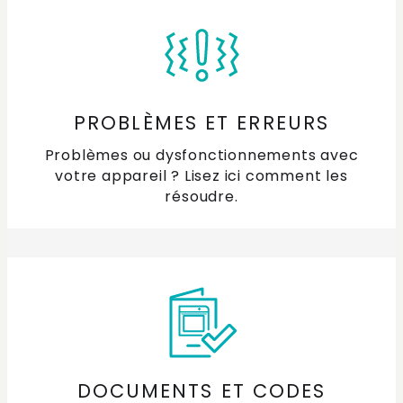
tablettes pour lave-vaisselle ?
Fonctionnement du panier supérieur d’un lave-
vaisselle
PROBLÈMES ET ERREURS
Problèmes ou dysfonctionnements avec
votre appareil ? Lisez ici comment les
résoudre.
DOCUMENTS ET CODES