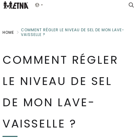
Skip
Show menu
to
Main
COMMENT RÉGLER LE NIVEAU DE SEL DE MON LAVE-
HOME
VAISSELLE ?
COMMENT RÉGLER
LE NIVEAU DE SEL
DE MON LAVE-
VAISSELLE ?