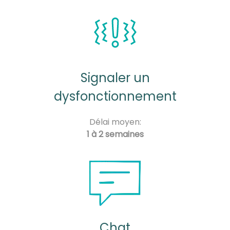
Signaler un
dysfonctionnement
Délai moyen:
1 à 2 semaines
Chat