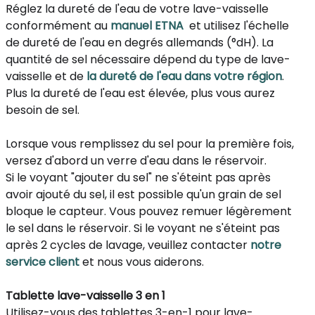
Réglez la dureté de l'eau de votre lave-vaisselle
conformément au
manuel ETNA
et utilisez l'échelle
de dureté de l'eau en degrés allemands (°dH). La
quantité de sel nécessaire dépend du type de lave-
vaisselle et de
la dureté de l'eau dans votre région
.
Plus la dureté de l'eau est élevée, plus vous aurez
besoin de sel.
Lorsque vous remplissez du sel pour la première fois,
versez d'abord un verre d'eau dans le réservoir.
Si le voyant "ajouter du sel" ne s'éteint pas après
avoir ajouté du sel, il est possible qu'un grain de sel
bloque le capteur. Vous pouvez remuer légèrement
le sel dans le réservoir. Si le voyant ne s'éteint pas
après 2 cycles de lavage, veuillez contacter
notre
service client
et nous vous aiderons.
Tablette lave-vaisselle 3 en 1
Utilisez-vous des tablettes 3-en-1 pour lave-