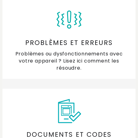
Que faire si mon réfrigérateur sent mauvais ?
Comment nettoyer le chrome ?
PROBLÈMES ET ERREURS
Problèmes ou dysfonctionnements avec
votre appareil ? Lisez ici comment les
résoudre.
DOCUMENTS ET CODES