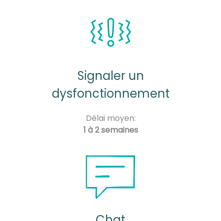
Signaler un
dysfonctionnement
Délai moyen:
1 à 2 semaines
Chat