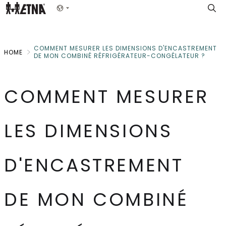
Skip
Show menu
to
Main
COMMENT MESURER LES DIMENSIONS D'ENCASTREMENT
HOME
DE MON COMBINÉ RÉFRIGÉRATEUR-CONGÉLATEUR ?
COMMENT MESURER
LES DIMENSIONS
D'ENCASTREMENT
DE MON COMBINÉ