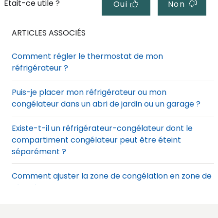
Était-ce utile ?
Oui
Non
ARTICLES ASSOCIÉS
Comment régler le thermostat de mon
réfrigérateur ?
Puis-je placer mon réfrigérateur ou mon
congélateur dans un abri de jardin ou un garage ?
Existe-t-il un réfrigérateur-congélateur dont le
compartiment congélateur peut être éteint
séparément ?
Comment ajuster la zone de congélation en zone de
réfrigération
Quelle est la couleur RAL de mon réfrigérateur ETNA