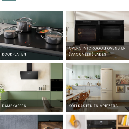
OVENS, MICROGOLFOVENS EN
KOOKPLATEN
(VACUMEER) LADES
DAMPKAPPEN
KOELKASTEN EN VRIEZERS