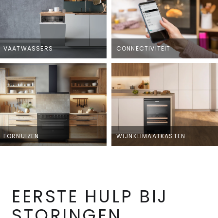
VAATWASSERS
CONNECTIVITEIT
FORNUIZEN
WIJNKLIMAATKASTEN
EERSTE HULP BIJ
STORINGEN