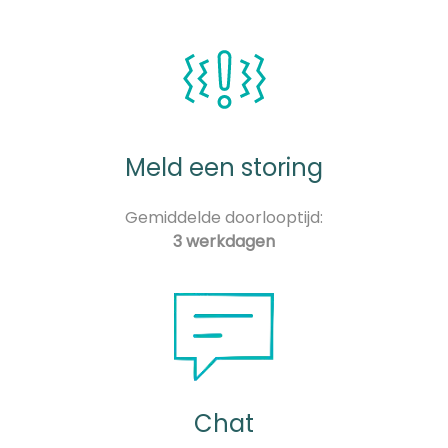
Meld een storing
Gemiddelde doorlooptijd:
3 werkdagen
Chat