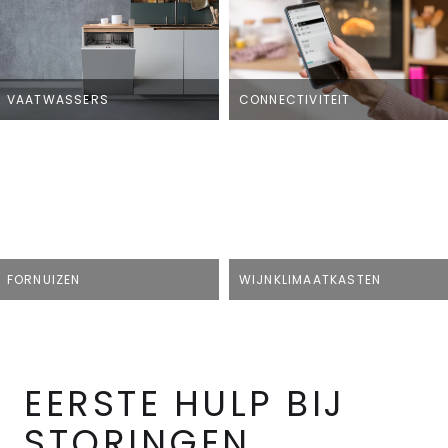
VAATWASSERS
CONNECTIVITEIT
FORNUIZEN
WIJNKLIMAATKASTEN
EERSTE HULP BIJ
STORINGEN