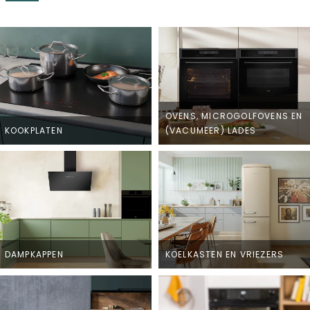
OVENS, MICROGOLFOVENS EN
KOOKPLATEN
(VACUMEER) LADES
DAMPKAPPEN
KOELKASTEN EN VRIEZERS