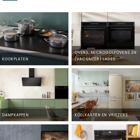
OVENS, MICROGOLFOVENS EN
KOOKPLATEN
(VACUMEER) LADES
DAMPKAPPEN
KOELKASTEN EN VRIEZERS