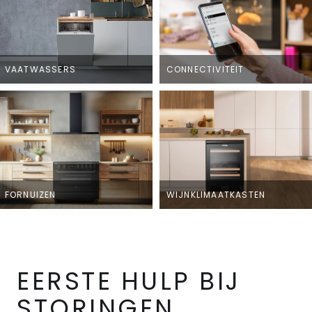
VAATWASSERS
CONNECTIVITEIT
FORNUIZEN
WIJNKLIMAATKASTEN
EERSTE HULP BIJ
STORINGEN