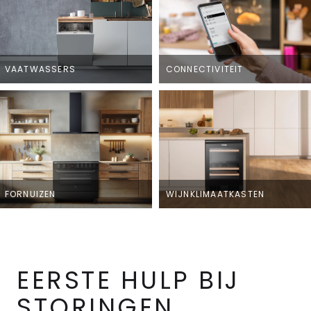
VAATWASSERS
CONNECTIVITEIT
FORNUIZEN
WIJNKLIMAATKASTEN
EERSTE HULP BIJ
STORINGEN