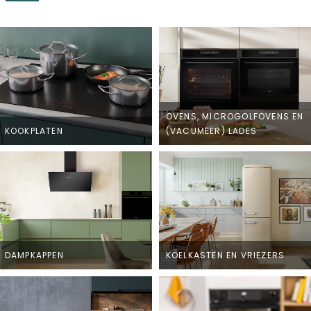
OVENS, MICROGOLFOVENS EN
KOOKPLATEN
(VACUMEER) LADES
DAMPKAPPEN
KOELKASTEN EN VRIEZERS