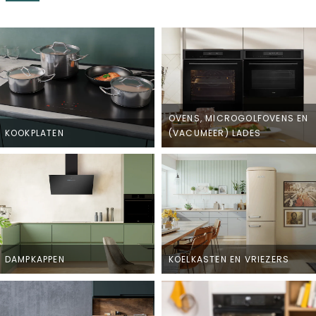
OVENS, MICROGOLFOVENS EN
KOOKPLATEN
(VACUMEER) LADES
DAMPKAPPEN
KOELKASTEN EN VRIEZERS