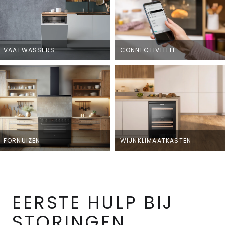
VAATWASSERS
CONNECTIVITEIT
FORNUIZEN
WIJNKLIMAATKASTEN
EERSTE HULP BIJ
STORINGEN