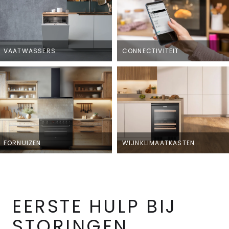
VAATWASSERS
CONNECTIVITEIT
FORNUIZEN
WIJNKLIMAATKASTEN
EERSTE HULP BIJ
STORINGEN