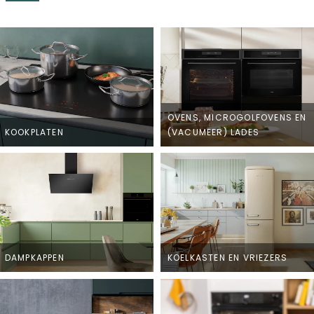
OVENS, MICROGOLFOVENS EN
KOOKPLATEN
(VACUMEER) LADES
DAMPKAPPEN
KOELKASTEN EN VRIEZERS